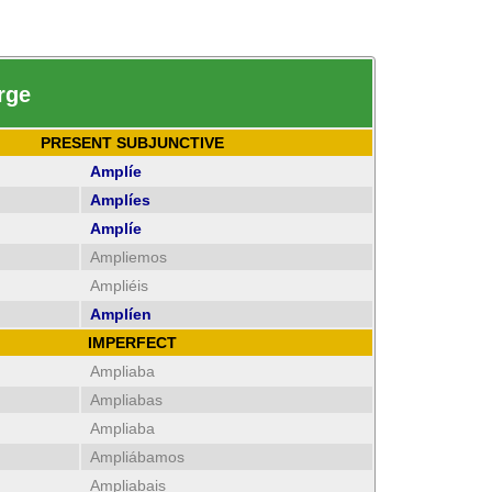
rge
PRESENT SUBJUNCTIVE
Amplíe
Amplíes
Amplíe
Ampliemos
Ampliéis
Amplíen
IMPERFECT
Ampliaba
Ampliabas
Ampliaba
Ampliábamos
Ampliabais