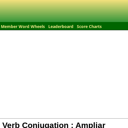
Member Word Wheels
Leaderboard
Score Charts
 Verb Conjugation :
Ampliar