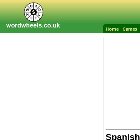
Home
Games
Spanish