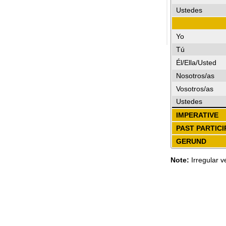
Ustedes
Yo
Tú
Él/Ella/Usted
Nosotros/as
Vosotros/as
Ustedes
IMPERATIVE
PAST PARTICI
GERUND
Note:
Irregular v