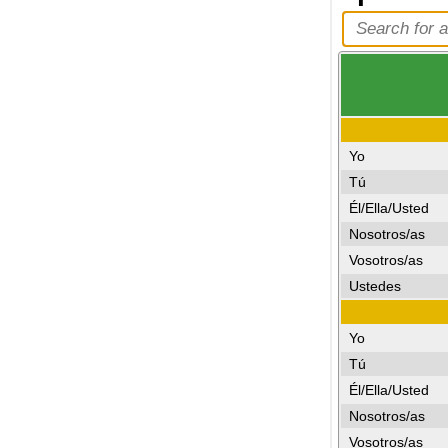
Yo
Tú
Él/Ella/Usted
Nosotros/as
Vosotros/as
Ustedes
Yo
Tú
Él/Ella/Usted
Nosotros/as
Vosotros/as