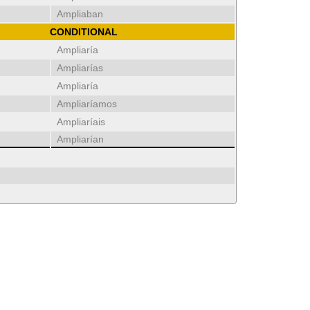
Ampliaban
CONDITIONAL
Ampliaría
Ampliarías
Ampliaría
Ampliaríamos
Ampliaríais
Ampliarían