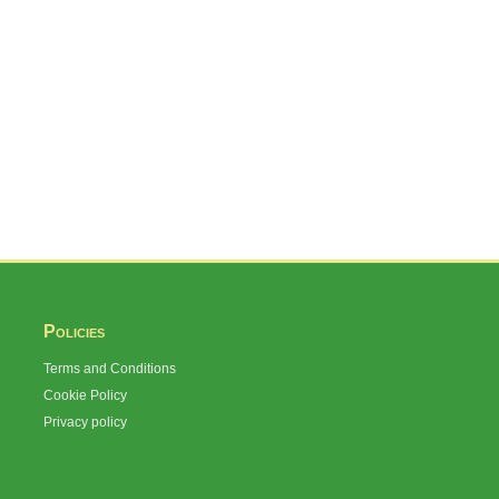
Policies
Terms and Conditions
Cookie Policy
Privacy policy