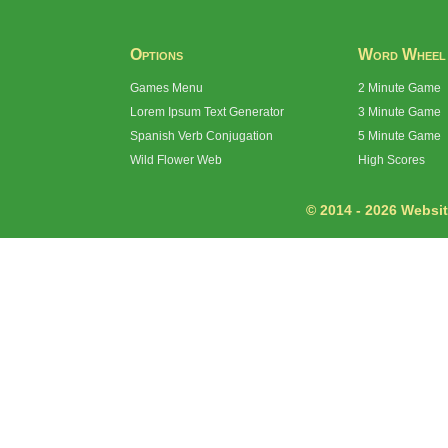
Options
Word Wheel
Games Menu
2 Minute Game
Lorem Ipsum Text Generator
3 Minute Game
Spanish Verb Conjugation
5 Minute Game
Wild Flower Web
High Scores
© 2014 - 2026 Website