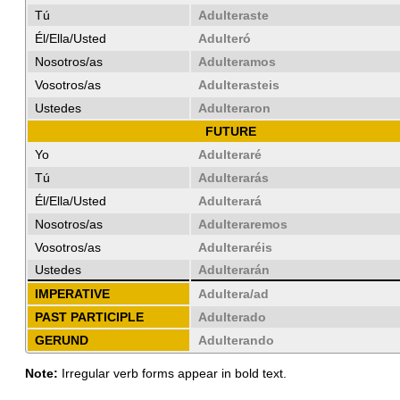
Tú
Adulteraste
Él/Ella/Usted
Adulteró
Nosotros/as
Adulteramos
Vosotros/as
Adulterasteis
Ustedes
Adulteraron
FUTURE
Yo
Adulteraré
Tú
Adulterarás
Él/Ella/Usted
Adulterará
Nosotros/as
Adulteraremos
Vosotros/as
Adulteraréis
Ustedes
Adulterarán
IMPERATIVE
Adultera/ad
PAST PARTICIPLE
Adulterado
GERUND
Adulterando
Note:
Irregular verb forms appear in bold text.