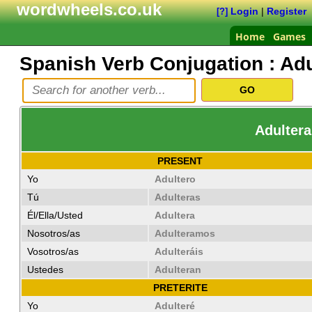
wordwheels.co.uk
Login
|
Register
[?]
Home
Games
Spanish Verb Conjugation :
Adu
Adultera
PRESENT
Yo
Adultero
Tú
Adulteras
Él/Ella/Usted
Adultera
Nosotros/as
Adulteramos
Vosotros/as
Adulteráis
Ustedes
Adulteran
PRETERITE
Yo
Adulteré