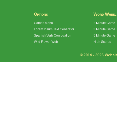
Options
Word Wheel
Games Menu
2 Minute Game
Lorem Ipsum Text Generator
3 Minute Game
Spanish Verb Conjugation
5 Minute Game
Wild Flower Web
High Scores
© 2014 - 2026 Website