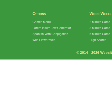
Options
Word Wheel
Games Menu
2 Minute Game
Lorem Ipsum Text Generator
3 Minute Game
Spanish Verb Conjugation
5 Minute Game
Wild Flower Web
High Scores
© 2014 - 2026 Website