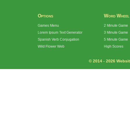
Options
Word Wheel
Games Menu
2 Minute Game
Lorem Ipsum Text Generator
3 Minute Game
Spanish Verb Conjugation
5 Minute Game
Wild Flower Web
High Scores
© 2014 - 2026 Website