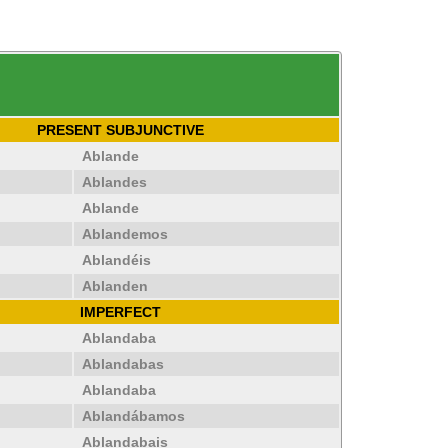
PRESENT SUBJUNCTIVE
Ablande
Ablandes
Ablande
Ablandemos
Ablandéis
Ablanden
IMPERFECT
Ablandaba
Ablandabas
Ablandaba
Ablandábamos
Ablandabais