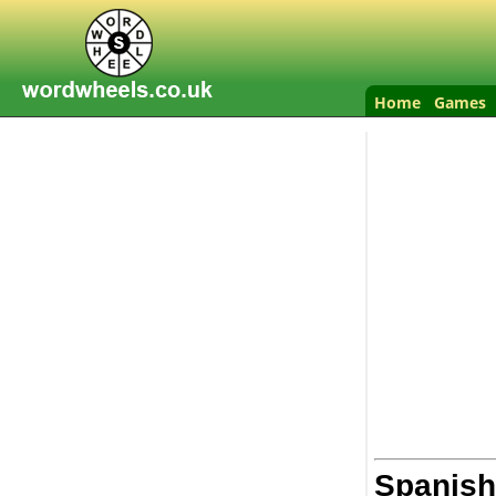
Home
Games
Spanish