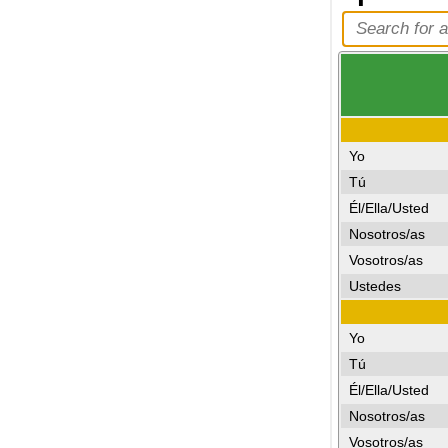
Yo
Tú
Él/Ella/Usted
Nosotros/as
Vosotros/as
Ustedes
Yo
Tú
Él/Ella/Usted
Nosotros/as
Vosotros/as