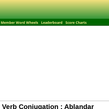
Member Word Wheels
Leaderboard
Score Charts
 Verb Conjugation :
Ablandar