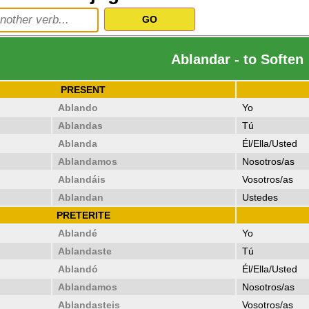
Ablandar - to Soften
PRESENT
Ablando
Yo
Ablandas
Tú
Ablanda
Él/Ella/Usted
Ablandamos
Nosotros/as
Ablandáis
Vosotros/as
Ablandan
Ustedes
PRETERITE
Ablandé
Yo
Ablandaste
Tú
Ablandó
Él/Ella/Usted
Ablandamos
Nosotros/as
Ablandasteis
Vosotros/as