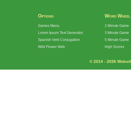
Options
Word Wheel
Games Menu
2 Minute Game
Lorem Ipsum Text Generator
3 Minute Game
Spanish Verb Conjugation
5 Minute Game
Wild Flower Web
High Scores
© 2014 - 2026 Website