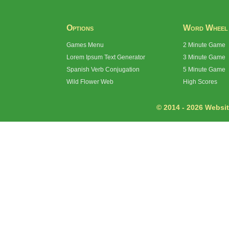
Options
Word Wheel
Games Menu
2 Minute Game
Lorem Ipsum Text Generator
3 Minute Game
Spanish Verb Conjugation
5 Minute Game
Wild Flower Web
High Scores
© 2014 - 2026 Website